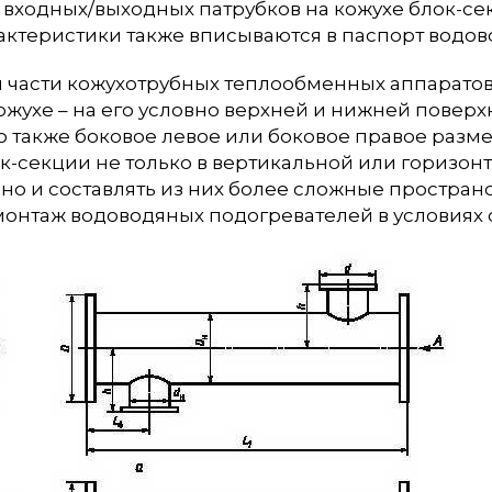
входных/выходных патрубков на кожухе блок-се
актеристики также вписываются в паспорт водов
й части кожухотрубных теплообменных аппарато
ожухе – на его условно верхней и нижней повер
 также боковое левое или боковое правое разме
к-секции не только в вертикальной или горизон
, но и составлять из них более сложные простра
монтаж водоводяных подогревателей в условиях 