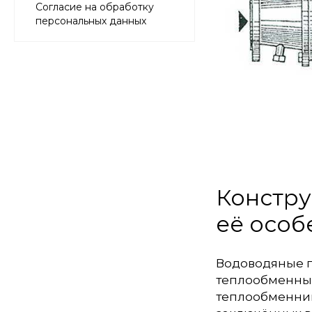
Согласие на обработку
персональных данных
Констру
её особ
Водоводяные п
теплообменных
теплообменнико