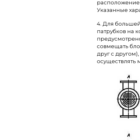
расположение 
Указанные хар
4. Для больше
патрубков на к
предусмотрено
совмещать бло
друг с другом)
осуществлять 