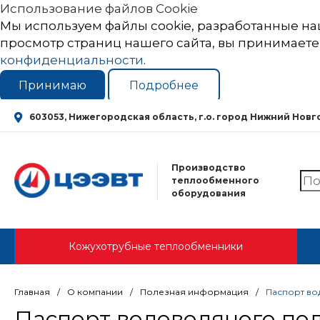
Использование файлов Cookie
Мы используем файлы cookie, разработанные на
просмотр страниц нашего сайта, вы принимаете
конфиденциальности
.
Принимаю
Подробнее
603053, Нижегородская область, г.о. город Нижний Новгор
Производство
теплообменного
оборудования
Кожухотрубные теплообменники
Главная
/
О компании
/
Полезная информация
/
Паспорт во
Паспорт водоводяного под