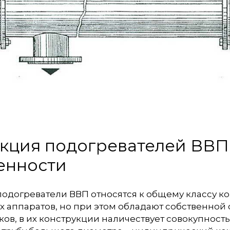
кция подогревателей ВВП 
енности
одогреватели ВВП относятся к общему классу ко
 аппаратов, но при этом обладают собственной с
в, в их конструкции наличествует совокупность 