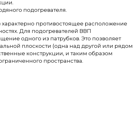
кции.
одяного подогревателя.
в характерно противостоящее расположение
хностях. Для подогревателей ВВП
щение одного из патрубков. Это позволяет
тальной плоскости (одна над другой или рядом
нственные конструкции, и таким образом
ограниченного пространства.