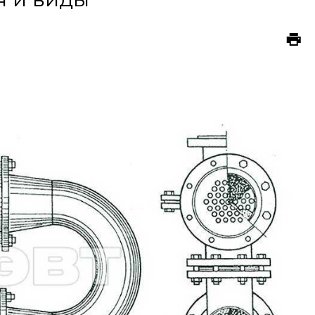
info@ceevt.ru