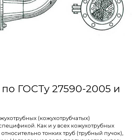
по ГОСТу 27590-2005 и
жухотрубных (кожухотрубчатых)
пецификой. Как и у всех кожухотрубных
относительно тонких труб (трубный пучок),