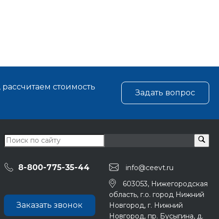
, рассчитаем стоимость
Задать вопрос
8-800-775-35-44
info@ceevt.ru
603053, Нижегородская
область, г.о. город Нижний
Заказать звонок
Новгород, г. Нижний
Новгород, пр. Бусыгина, д.