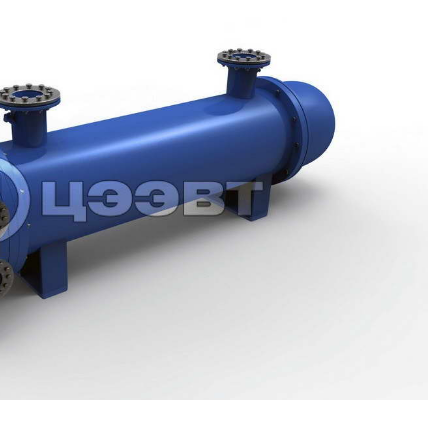
info@ceevt.ru