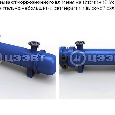
азывают коррозионного влияния на алюминий. Ус
внительно небольшими размерами и высокой ох