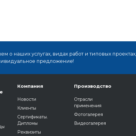
м о наших услугах, видах работ и типовых проектах
дивидуальное предложение!
Компания
Производство
е
Новости
Отрасли
применения
Клиенты
Фотогалерея
Сертификаты.
Дипломы
Видеогалерея
ды
Реквизиты