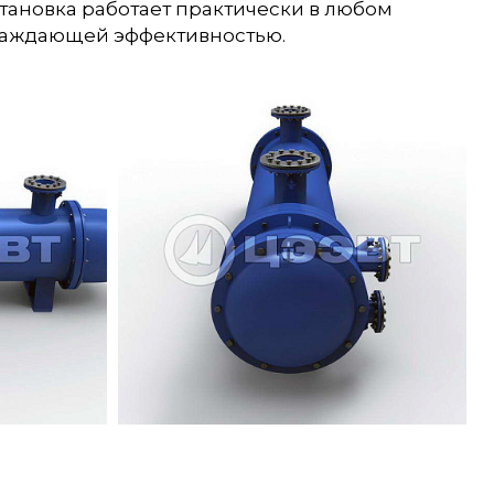
тановка работает практически в любом
лаждающей эффективностью.