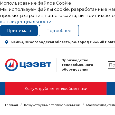
Использование файлов Cookie
Мы используем файлы cookie, разработанные на
просмотр страниц нашего сайта, вы принимаете
конфиденциальности
.
Принимаю
Подробнее
603053, Нижегородская область, г.о. город Нижний Новгор
Производство
теплообменного
оборудования
Кожухотрубные теплообменники
Главная
/
Кожухотрубные теплообменники
/
Маслоохладител