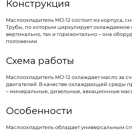
Конструкция
Маслоохладитель МО-12 состоит из корпуса, с
Трубы, по которым циркулирует охлаждаемое в
вертикально, так и горизонтально – она обо
положении.
Схема работы
Маслоохладитель МО-12 охлаждает масло за с
двигателей. В качестве охлаждающей среды п
– минеральные, дизельные, авиационные масл
Особенности
Маслоохладитель обладает универсальным спе