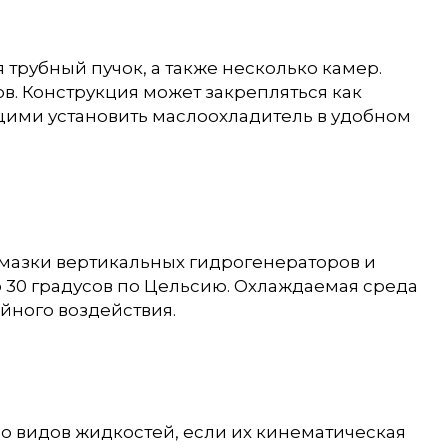
трубный пучок, а также несколько камер.
в. Конструкция может закрепляться как
щими установить маслоохладитель в удобном
смазки вертикальных гидрогенераторов и
 30 градусов по Цельсию. Охлаждаемая среда
йного воздействия.
о видов жидкостей, если их кинематическая