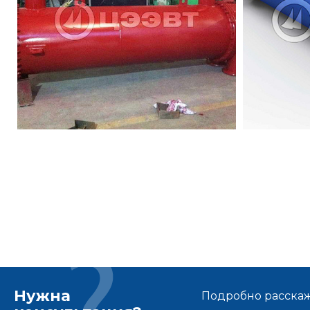
Нужна
Подробно расскаже