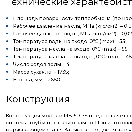
Технические характерис
Площадь поверхности теплообмена (по наруж
Рабочее давление масла, МПа (кгс/см2) – 0,55
Рабочее давление воды, МПа (кгс/см2) – 0,07-0
Температура воды на входе, 0°С (max) – 33;
Температура масла на входе, 0°С (max) – 55;
Температура масла на выходе, 0°С (max) – 45
Число ходов воды – 4;
Масса сухая, кг – 1735;
Высота, мм – 2650.
Конструкция
Конструкция модели МБ-50-75 представляет с
система труб и несколько камер. При изгото
нержавеющей стали. За счет этого достигает