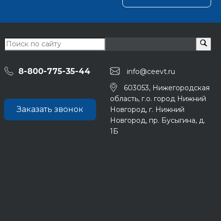
8-800-775-35-44
info@ceevt.ru
603053, Нижегородская
область, г.о. город Нижний
Заказать звонок
Новгород, г. Нижний
Новгород, пр. Бусыгина, д.
1Б