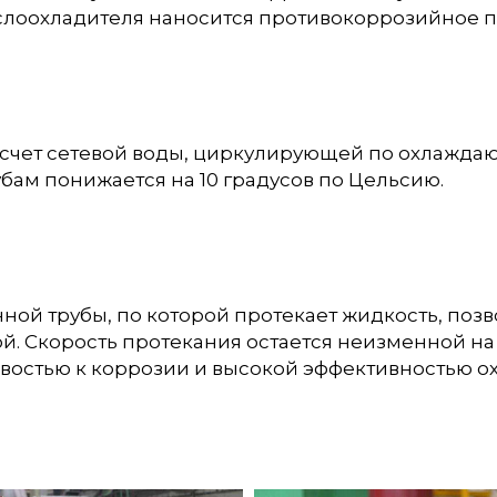
слоохладителя наносится противокоррозийное п
 счет сетевой воды, циркулирующей по охлажда
бам понижается на 10 градусов по Цельсию.
й трубы, по которой протекает жидкость, позв
ой. Скорость протекания остается неизменной н
ивостью к коррозии и высокой эффективностью о