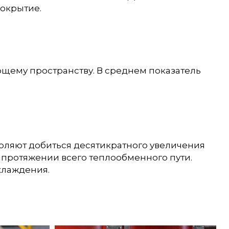
окрытие.
ющему пространству. В среднем показатель
оляют добиться десятикратного увеличения
а протяжении всего теплообменного пути.
хлаждения.