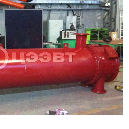
info@ceevt.ru