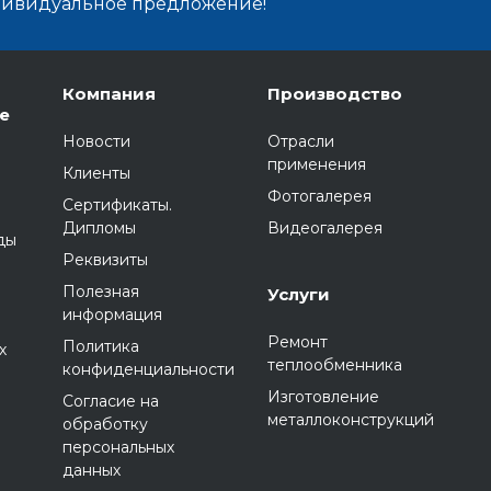
дивидуальное предложение!
Компания
Производство
е
Новости
Отрасли
применения
Клиенты
Фотогалерея
Сертификаты.
Дипломы
Видеогалерея
ды
Реквизиты
Полезная
Услуги
информация
Ремонт
Политика
х
теплообменника
конфиденциальности
Изготовление
Согласие на
металлоконструкций
обработку
персональных
данных