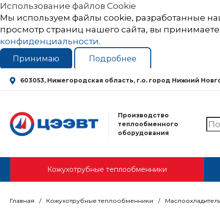
Использование файлов Cookie
Мы используем файлы cookie, разработанные на
просмотр страниц нашего сайта, вы принимаете
конфиденциальности
.
Принимаю
Подробнее
603053, Нижегородская область, г.о. город Нижний Новгор
Производство
теплообменного
оборудования
Кожухотрубные теплообменники
Главная
/
Кожухотрубные теплообменники
/
Маслоохладител