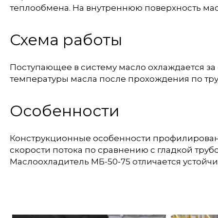
теплообмена. На внутреннюю поверхность ма
Схема работы
Поступающее в систему масло охлаждается за
температуры масла после прохождения по тру
Особенности
Конструкционные особенности профилированно
скорости потока по сравнению с гладкой труб
Маслоохладитель МБ-50-75 отличается устойч