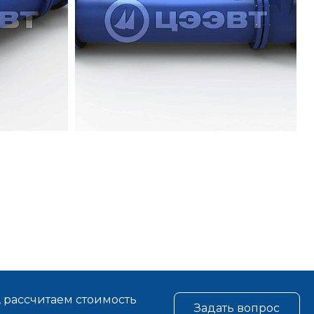
, рассчитаем стоимость
Задать вопрос