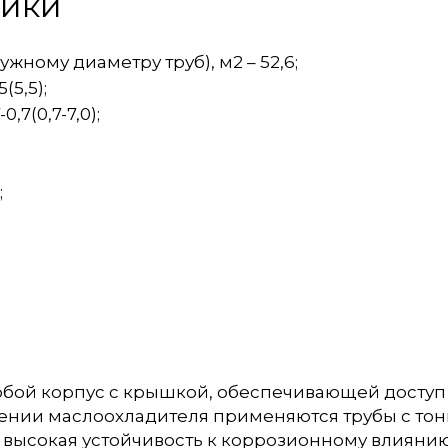
тики
ному диаметру труб), м2 – 52,6;
(5,5);
,7(0,7-7,0);
;
обой корпус с крышкой, обеспечивающей доступ 
влении маслоохладителя применяются трубы с то
ся высокая устойчивость к коррозионному влиян