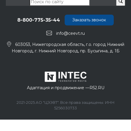
8-800-775-35-44
Заказать звонок
info@ceevt.ru
603053, Нижегородская область, г.о. город Нижний
Новгород, г. Нижний Новгород, пр. Бусыгина, д. 1Б
Адаптация и продвижение —
R52.RU
2021-2025.АО "ЦЭЭВТ". Все права защищены. ИНН
5256030733