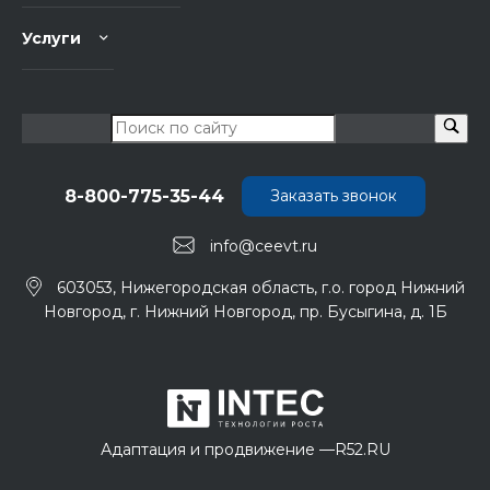
Услуги
8-800-775-35-44
Заказать звонок
info@ceevt.ru
603053, Нижегородская область, г.о. город Нижний
Новгород, г. Нижний Новгород, пр. Бусыгина, д. 1Б
Адаптация и продвижение —
R52.RU