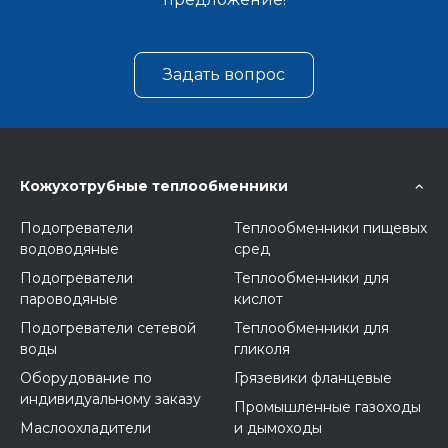
Задать вопрос
Кожухотрубные теплообменники
Подогреватели
Теплообменники пищевых
водоводяные
сред
Подогреватели
Теплообменники для
пароводяные
кислот
Подогреватели сетевой
Теплообменники для
воды
гликоля
Оборудование по
Грязевики фланцевые
индивидуальному заказу
Промышленные газоходы
Маслоохладители
и дымоходы