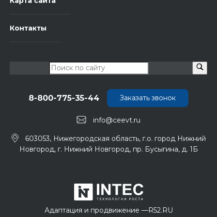
Карта сайта
Контакты
8-800-775-35-44
Заказать звонок
info@ceevt.ru
603053, Нижегородская область, г.о. город Нижний
Новгород, г. Нижний Новгород, пр. Бусыгина, д. 1Б
Адаптация и продвижение —
R52.RU