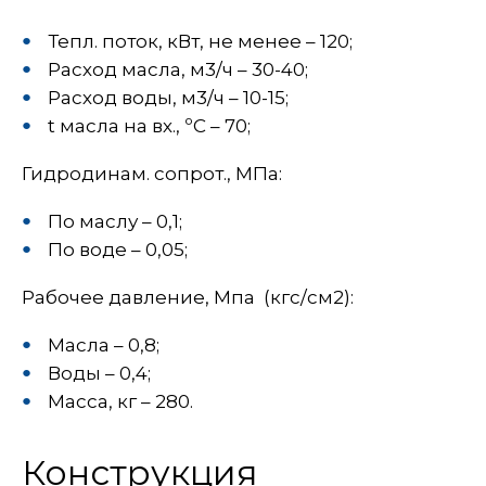
Тепл. поток, кВт, не менее – 120;
Расход масла, м3/ч – 30-40;
Расход воды, м3/ч – 10-15;
t масла на вх., ºС – 70;
Гидродинам. сопрот., МПа:
По маслу – 0,1;
По воде – 0,05;
Рабочее давление, Мпа (кгс/см2):
Масла – 0,8;
Воды – 0,4;
Масса, кг – 280.
Конструкция