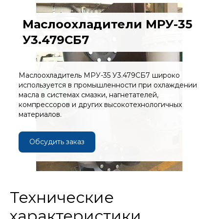
Маслоохладители МРУ-35
У3.479СБ7
Маслоохладитель МРУ-35 У3.479СБ7 широко
используется в промышленности при охлаждении
масла в системах смазки, нагнетателей,
компрессоров и других высокотехнологичных
материалов.
Обсудить заказ
Технические
характеристики