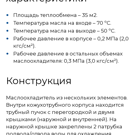
Площадь теплообмена – 35 м2.
Температура масла на входе – 70 ºС.
Температура масла на выходе – 50 ºС.
Рабочее давление в корпусе – 0,2 МПа (2,0
кгс/см²).
Рабочее давление в остальных объемах
маслоохладителя: 0,3 МПа (3,0 кгс/см²).
Конструкция
Маслоохладитель из нескольких элементов.
Внутри кожухотрубного корпуса находится
трубный пучок с перегородкой и двумя
крышками (наружной и внутренней). На
наружной крышке закреплены 2 патрубка
подвода/отвода воды для охлаждения.