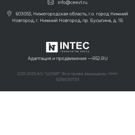
info@ceevt.ru
603053, Нижегородская область, г.о. город Нижний
Новгород, г. Нижний Новгород, пр. Бусыгина, д. 1Б
Адаптация и продвижение —
R52.RU
2021-2025.АО "ЦЭЭВТ". Все права защищены. ИНН
5256030733