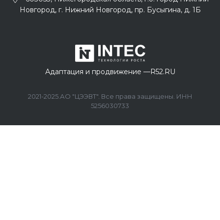
Новгород, г. Нижний Новгород, пр. Бусыгина, д. 1Б
Адаптация и продвижение —
R52.RU
2021-2025.АО "ЦЭЭВТ". Все права защищены. ИНН
5256030733