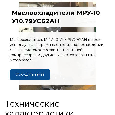
Маслоохладители МРУ-10
У10.79УСБ2АН
Маслоохладитель МРУ-10 У10.79УСБ2АН широко
используется в промышленности при охлаждении
масла в системах смазки, нагнетателей,
компрессоров и других высокотехнологичных
материалов.
Обсудить заказ
Технические
характеристики