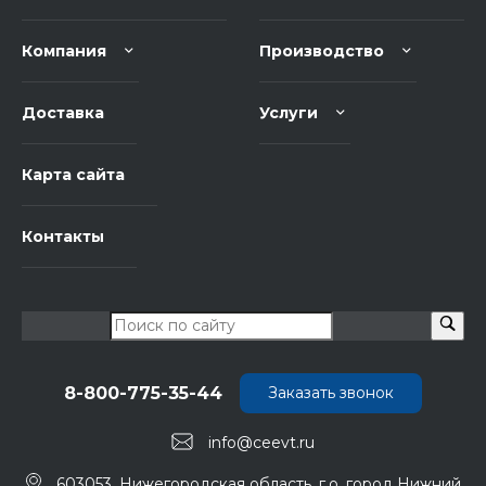
Компания
Производство
Доставка
Услуги
Карта сайта
Контакты
8-800-775-35-44
Заказать звонок
info@ceevt.ru
603053, Нижегородская область, г.о. город Нижний